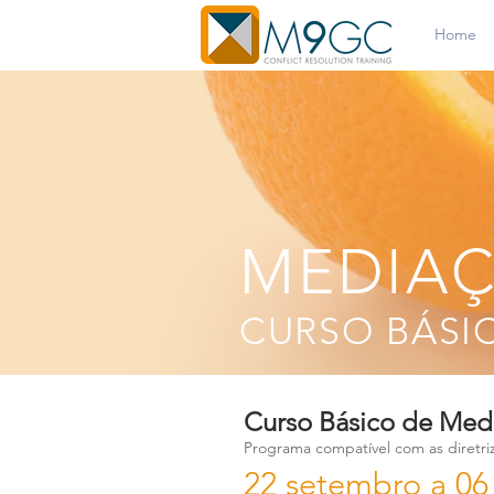
Home
MEDIAÇ
CURSO BÁSI
Curso Básico de Medi
Programa compatível com as diretri
22 setembro a 06