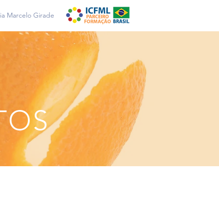
a Marcelo Girade
TOS