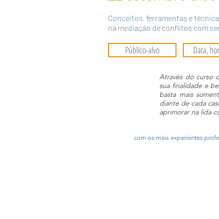
Conceitos, ferramentas e técnica
na mediação de conflitos com s
Público-alvo
Data, hor
Através do curso 
sua finalidade e b
basta mais somen
diante de cada cas
aprimorar na lida 
com os mais experientes prof