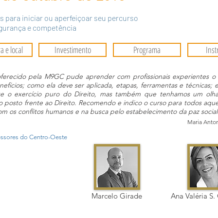
s para iniciar ou aperfeiçoar seu percurso
egurança e competência
a e local
Investimento
Programa
Inst
oferecido pela M9GC pude aprender com profissionais experientes o
enefícios; como ela deve ser aplicada, etapas, ferramentas e técnicas;
te o exercício puro do Direito, mas também que tenhamos um olh
o posto frente ao Direito. Recomendo e indico o curso para todos aqu
com os conflitos humanos e na busca pelo estabelecimento da paz social
Maria Anto
essores do Centro-Oeste
Marcelo Girade
Ana Valéria S.