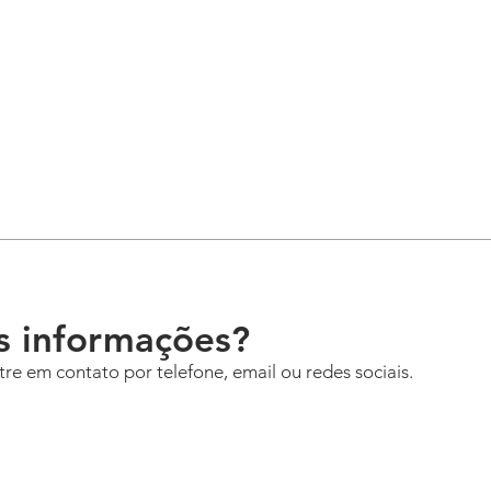
s informações?
re em contato por telefone, email ou redes sociais.